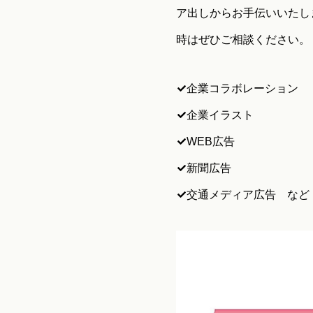
ア出しからお手伝いいたし
時はぜひご相談ください。
企業コラボレーション
企業イラスト
WEB広告
新聞広告
交通メディア広告 など