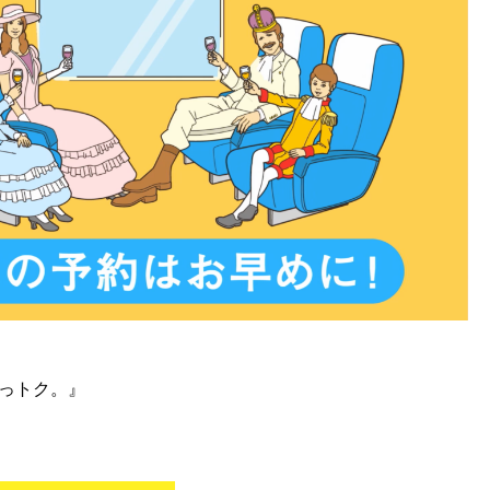
とっトク。』