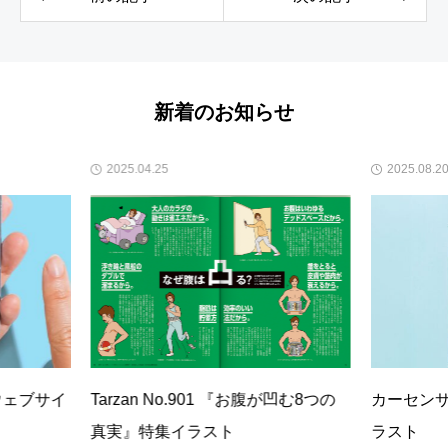
新着のお知らせ
2025.08.20
901 『お腹が凹む8つの
カーセンサー2025年10月号特集イ
スト
ラスト