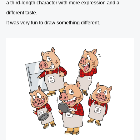
a third-length character with more expression and a
different taste.
It was very fun to draw something different.