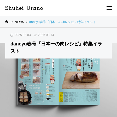
NEWS
dancyu春号『日本一の肉レシピ』特集イラスト
2025.03.03
2025.03.14
dancyu春号『日本一の肉レシピ』特集イラ
スト