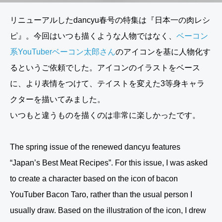
リニューアルしたdancyu春号の特集は『日本一の肉レシ
ピ』。今回はいつも描くような人物ではなく、
ベーコン
系YouTuberベーコン太郎さん
のアイコンを基に人物化す
るというご依頼でした。アイコンのイラストをベース
に、より表情をつけて、テイストを変えた3等身キャラ
クターを描いてみました。
いつもと違うものを描くのは非常に楽しかったです。
The spring issue of the renewed dancyu features
“Japan’s Best Meat Recipes”. For this issue, I was asked
to create a character based on the icon of bacon
YouTuber Bacon Taro, rather than the usual person I
usually draw. Based on the illustration of the icon, I drew