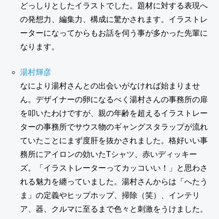
どっしりとしたイラストでした。題材に対する表現へ
の発想力、編集力、構成に驚かされます。イラストレ
ーターになってからもお話を伺う事が多かった先輩に
なります。
湯村輝彦
なにより湯村さんとの出会いがなければ始まりませ
ん。デザイナーの卵になるべく湯村さんの事務所の扉
を叩いたわけですが、親の年齢を超えるイラストレー
ターの事務所でサウス物のギャングスタラップが流れ
ていたことにまず度肝を抜かされました。格好いい事
務所にアイロンの効いたTシャツ、赤いディッキー
ズ。「イラストレーターってカッコいい！」と思わさ
れる魅力を纏っていました。湯村さんからは「へたう
ま」の定義やヒップホップ、掃除（笑）、インテリ
ア、器、クルマに至るまで色々と刺激をうけました。