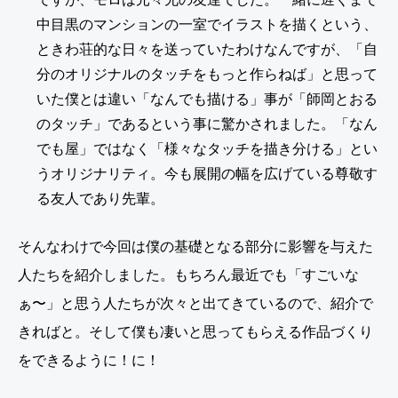
中目黒のマンションの一室でイラストを描くという、
ときわ荘的な日々を送っていたわけなんですが、「自
分のオリジナルのタッチをもっと作らねば」と思って
いた僕とは違い「なんでも描ける」事が「師岡とおる
のタッチ」であるという事に驚かされました。「なん
でも屋」ではなく「様々なタッチを描き分ける」とい
うオリジナリティ。今も展開の幅を広げている尊敬す
る友人であり先輩。
そんなわけで今回は僕の基礎となる部分に影響を与えた
人たちを紹介しました。もちろん最近でも「すごいな
ぁ〜」と思う人たちが次々と出てきているので、紹介で
きればと。そして僕も凄いと思ってもらえる作品づくり
をできるように！に！