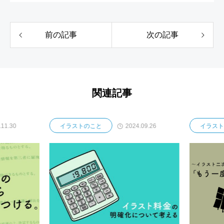
前の記事
次の記事
関連記事
11.30
2024.09.26
イラストのこと
イラスト