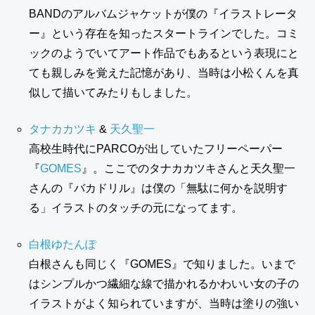
BANDのアルバムジャケットが僕の『イラストレータ
ー』という存在を知ったスタートラインでした。コミ
ックのようでいてアート作品でもあるという表現にと
ても親しみを覚えた記憶があり、当時は小松くんを真
似して描いてみたりもしました。
タナカカツキ
&
天久聖一
高校生時代にPARCOが出していたフリーペーパー
『
GOMES
』。ここでのタナカカツキさんと天久聖一
さんの『バカドリル』は僕の「無駄に何かを説明す
る」イラストのタッチの元になってます。
白根ゆたんぽ
白根さんも同じく『GOMES』で知りました。いまで
はシンプルかつ繊細な線で描かれるかわいい女の子の
イラストがよく知られていますが、当時は塗りの強い