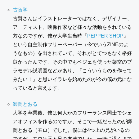
古賀学
古賀さんはイラストレーターではなく、デザイナー、
アーティスト、映像作家など様々な活動をされている
方なのですが、僕が大学生当時『
PEPPER SHOP
』
という自主制作フリーペーパー（今でいうZINEのよ
うなもの）を出されていて、それがとてつもなく格好
良かったんです。その中でもベジェを使った架空のプ
ラモデル説明図などがあり、「こういうものを作って
みたい！」と思いイラレを始めたのが今の僕の元にな
っていると言えます。
師岡とおる
大学を卒業後、僕は何人かのフリーランス同士でシェ
アオフィスを作るのですが、そこで一緒だったのが師
岡とおる（モロ）でした。僕には4つ上の兄がいるの
ですが、モロは元々兄の友達でした。一緒に遅くまで