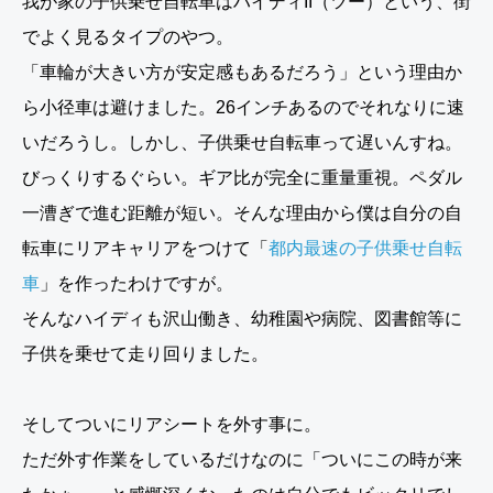
我が家の子供乗せ自転車はハイディII（ツー）という、街
でよく見るタイプのやつ。
「車輪が大きい方が安定感もあるだろう」という理由か
ら小径車は避けました。26インチあるのでそれなりに速
いだろうし。しかし、子供乗せ自転車って遅いんすね。
びっくりするぐらい。ギア比が完全に重量重視。ペダル
一漕ぎで進む距離が短い。そんな理由から僕は自分の自
転車にリアキャリアをつけて「
都内最速の子供乗せ自転
車
」を作ったわけですが。
そんなハイディも沢山働き、幼稚園や病院、図書館等に
子供を乗せて走り回りました。
そしてついにリアシートを外す事に。
ただ外す作業をしているだけなのに「ついにこの時が来