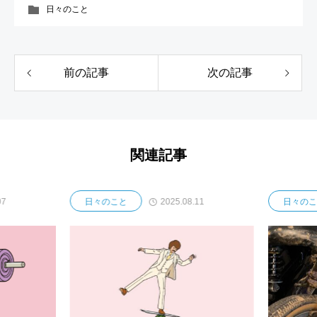
日々のこと
前の記事
次の記事
関連記事
7
2025.08.11
日々のこと
日々のこ