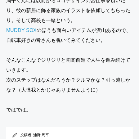
周平くんには以前からロゴデザインのお仕事を頂いた
り、彼の新居に飾る家族のイラストを依頼してもらった
り。そして高校も一緒という。
MUDDY SOX
のほうも面白いアイテムが沢山あるので、
自転車好きの皆さんも覗いてみてください。
そんなこんなでジリジリと匍匐前進で人生を進み続けて
いきます。
次のステップはなんだろうか？クルマかな？引っ越しか
な？（大怪我とかじゃありませんように）
ではでは。
投稿者:
浦野 周平