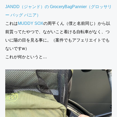
JANDD（ジャンド）の GroceryBagPannier（グロッサリ
ー バッグ パニア）
これは
MUDDY SOX
の周平くん（僕と名前同じ）から以
前貰ってたやつで、ながいこと着ける自転車がなく、つ
いに陽の目を見る事に。（案件でもアフェリエイトでも
ないですw）
これが何かというと…